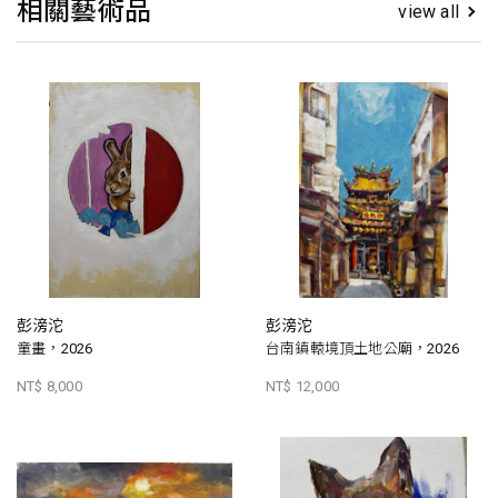
相關藝術品
view all
彭滂沱
彭滂沱
童畫，2026
台南鎮轅境頂土地公廟，2026
NT$ 8,000
NT$ 12,000