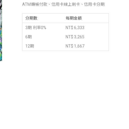
ATM轉帳付款、信用卡線上刷卡、信用卡分期
分期數
每期金額
3期 利率0%
NT$ 6,333
6期
NT$ 3,265
12期
NT$ 1,667