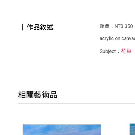
作品敘述
運費：NT$ 350
acrylic on canva
花草
Subject：
相關藝術品