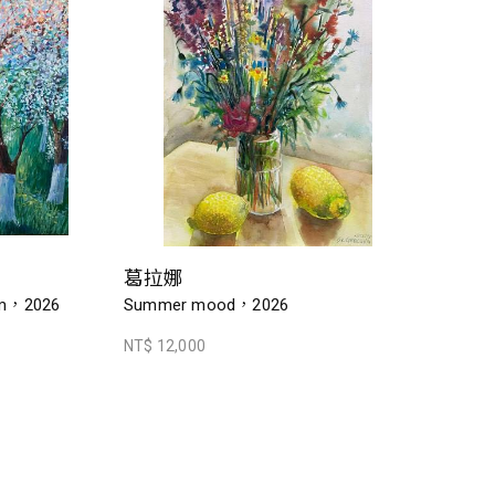
葛拉娜
om，2026
Summer mood，2026
NT$ 12,000