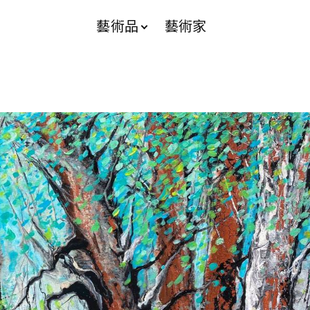
藝術品
藝術家