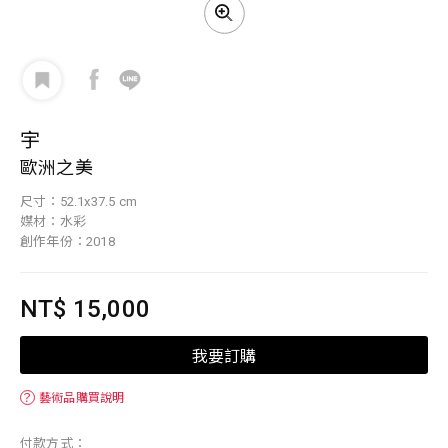
宇
歐洲之美
尺寸：52.1x37.5 cm
媒材：水彩
創作年份：2018
NT$ 15,000
我要訂購
？
藝術品購買說明
付款方式：