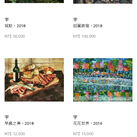
宇
宇
城默，2018
目翼調龍，2018
NT$ 50,000
NT$ 100,000
宇
宇
早晨之美，2018
花花世界，2016
NT$ 12,000
NT$ 15,000