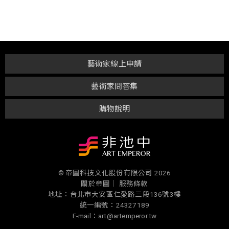
藝術家線上申請
藝術家問答集
購物說明
© 帝圖科技文化股份有限公司 2026
關於帝圖｜
服務條款
地址：台北市大安區仁愛路三段136號3樓
統一編號：24327189
E-mail：art@artemperor.tw