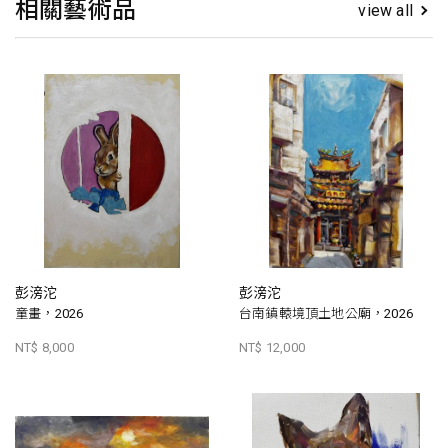
相關藝術品
view all
彭滂沱
彭滂沱
童畫，2026
台南鎮轅境頂土地公廟，2026
NT$ 8,000
NT$ 12,000