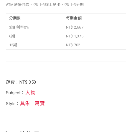
ATM轉帳付款、信用卡線上刷卡、信用卡分期
分期數
每期金額
3期 利率0%
NT$ 2,667
6期
NT$ 1,375
12期
NT$ 702
運費：NT$ 350
人物
Subject：
具象
寫實
Style：