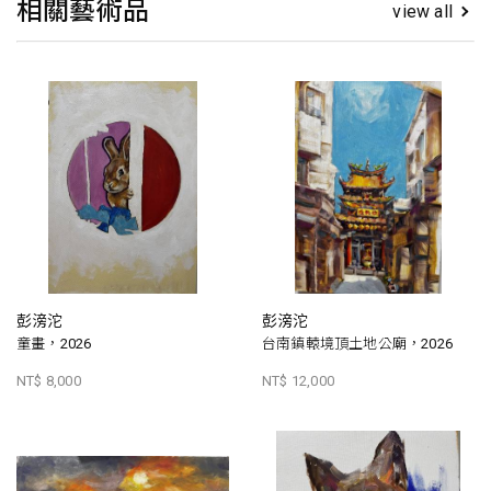
相關藝術品
view all
彭滂沱
彭滂沱
童畫，2026
台南鎮轅境頂土地公廟，2026
NT$ 8,000
NT$ 12,000