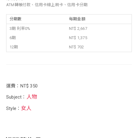
ATM轉帳付款、信用卡線上刷卡、信用卡分期
分期數
每期金額
3期 利率0%
NT$ 2,667
6期
NT$ 1,375
12期
NT$ 702
運費：NT$ 350
人物
Subject：
女人
Style：