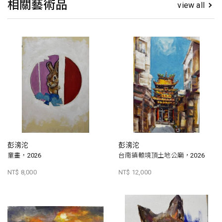
相關藝術品
view all
彭滂沱
彭滂沱
童畫，2026
台南鎮轅境頂土地公廟，2026
NT$ 8,000
NT$ 12,000