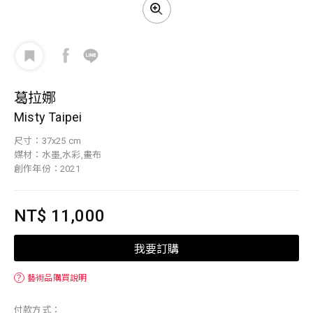
葛拉娜
Misty Taipei
尺寸：37x25 cm
媒材：水墨,水彩,畫布
創作年份：2021
NT$ 11,000
我要訂購
？
藝術品購買說明
付款方式：