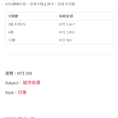
ATM轉帳付款、信用卡線上刷卡、信用卡分期
分期數
每期金額
3期 利率0%
NT$ 3,667
6期
NT$ 1,890
12期
NT$ 965
運費：NT$ 300
城市街景
Subject：
印象
Style：