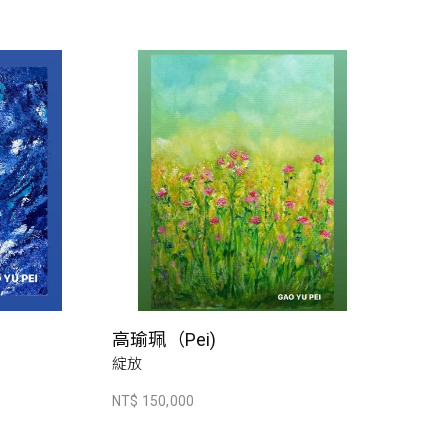
高瑜珮（Pei)
綻放
NT$ 150,000