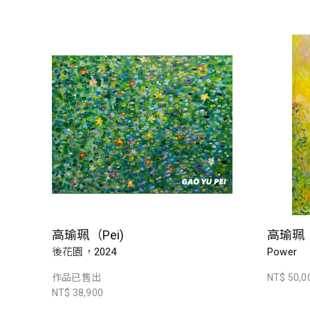
高瑜珮（Pei)
高瑜珮（
後花園，2024
Power
作品已售出
NT$ 50,0
NT$ 38,900