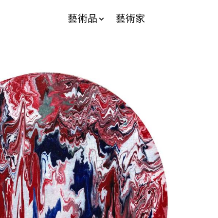
藝術品
藝術家