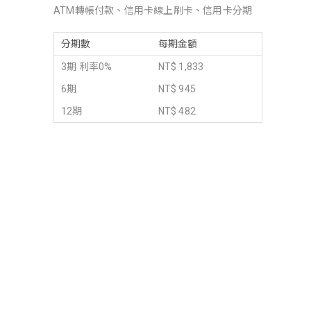
ATM轉帳付款、信用卡線上刷卡、信用卡分期
分期數
每期金額
3期 利率0%
NT$ 1,833
6期
NT$ 945
12期
NT$ 482