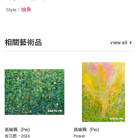
抽象
Style：
相關藝術品
view all
高瑜珮（Pei)
高瑜珮（Pei)
後花園，2024
Power