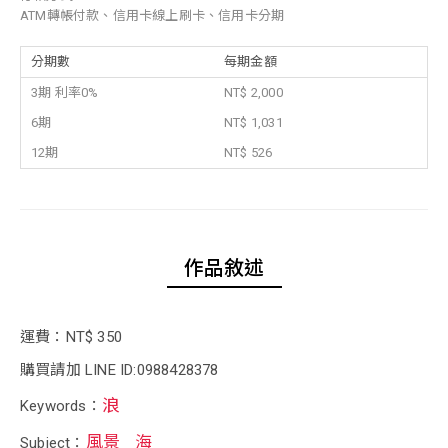
ATM轉帳付款、信用卡線上刷卡、信用卡分期
分期數
每期金額
3期 利率0%
NT$ 2,000
6期
NT$ 1,031
12期
NT$ 526
作品敘述
運費：NT$ 350
購買請加 LINE ID:0988428378
浪
Keywords：
風景
海
Subject：