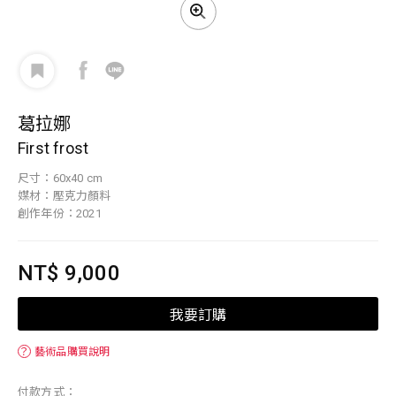
葛拉娜
First frost
尺寸：60x40 cm
媒材：壓克力顏料
創作年份：2021
NT$ 9,000
我要訂購
？
藝術品購買說明
付款方式：