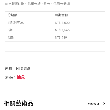
ATM轉帳付款、信用卡線上刷卡、信用卡分期
分期數
每期金額
3期 利率0%
NT$ 3,000
6期
NT$ 1,546
12期
NT$ 789
運費：NT$ 350
抽象
Style：
相關藝術品
view all