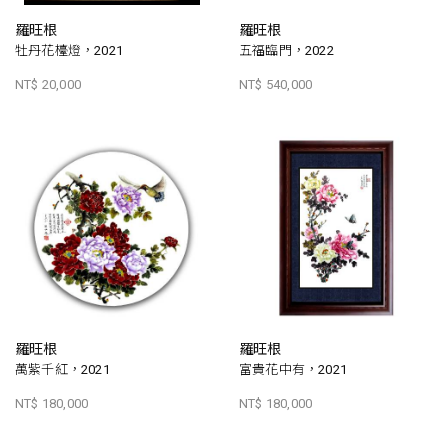
羅旺根
羅旺根
牡丹花檯燈，2021
五福臨門，2022
NT$ 20,000
NT$ 540,000
羅旺根
羅旺根
萬紫千紅，2021
富貴花中有，2021
NT$ 180,000
NT$ 180,000