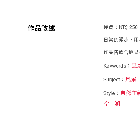
作品敘述
運費：NT$ 250
日常的漫步，用
作品售價含簡易
風
Keywords：
風景
Subject：
自然主
Style：
空
湖