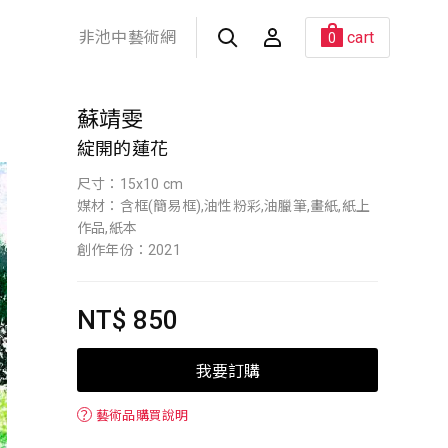
非池中藝術網
cart
0
蘇靖雯
綻開的蓮花
尺寸：15x10 cm
媒材：含框(簡易框),油性粉彩,油臘筆,畫紙,紙上
作品,紙本
創作年份：2021
NT$ 850
我要訂購
？
藝術品購買說明