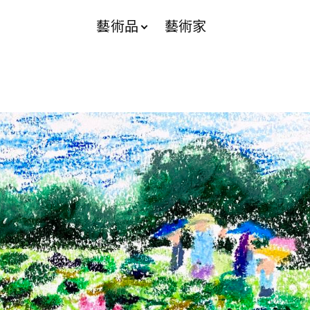
藝術品
藝術家