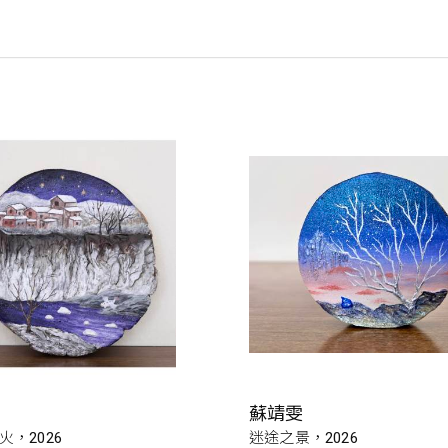
蘇靖雯
，2026
迷途之景，2026