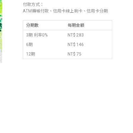
付款方式：
ATM轉帳付款、信用卡線上刷卡、信用卡分期
分期數
每期金額
3期 利率0%
NT$ 283
6期
NT$ 146
12期
NT$ 75