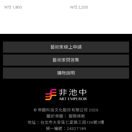
NT$ 1,800
NT$ 2,200
藝術家線上申請
藝術家問答集
購物說明
© 帝圖科技文化股份有限公司 2026
關於帝圖｜
服務條款
地址：台北市大安區仁愛路三段136號3樓
統一編號：24327189