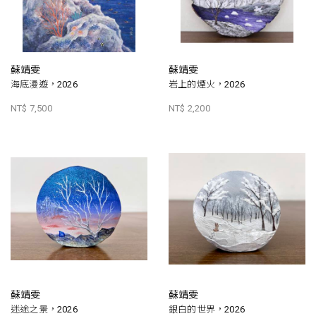
蘇靖雯
蘇靖雯
海底漫遊，2026
岩上的煙火，2026
NT$ 7,500
NT$ 2,200
蘇靖雯
蘇靖雯
迷途之景，2026
銀白的世界，2026