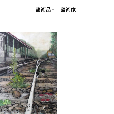
藝術品
藝術家