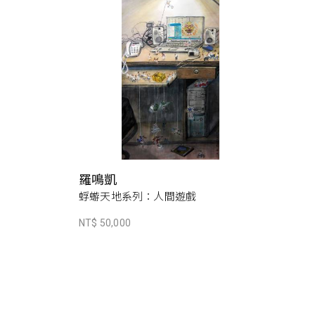
羅鳴凱
蜉蝣天地系列：人間遊戲
NT$ 50,000