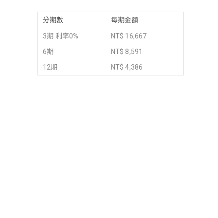
分期數
每期金額
3期 利率0%
NT$ 16,667
6期
NT$ 8,591
12期
NT$ 4,386