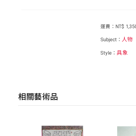
運費：NT$ 1,35
人物
Subject：
具象
Style：
相關藝術品