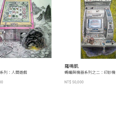
羅鳴凱
系列：人間遊戲
螞蟻與機器系列之二：印鈔機
00
NT$ 50,000