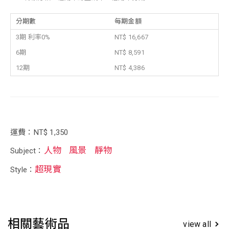
分期數
每期金額
3期 利率0%
NT$ 16,667
6期
NT$ 8,591
12期
NT$ 4,386
運費：NT$ 1,350
人物
風景
靜物
Subject：
超現實
Style：
相關藝術品
view all