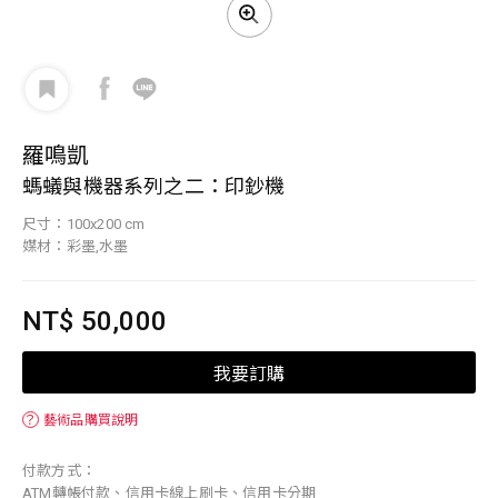
羅鳴凱
螞蟻與機器系列之二：印鈔機
尺寸：100x200 cm
媒材：彩墨,水墨
NT$ 50,000
我要訂購
？
藝術品購買說明
付款方式：
ATM轉帳付款、信用卡線上刷卡、信用卡分期