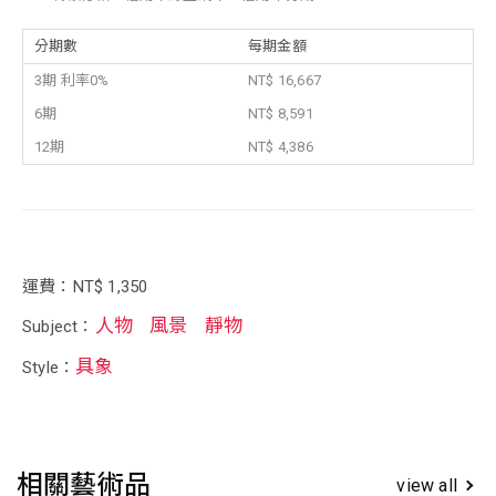
分期數
每期金額
3期 利率0%
NT$ 16,667
6期
NT$ 8,591
12期
NT$ 4,386
運費：NT$ 1,350
人物
風景
靜物
Subject：
具象
Style：
相關藝術品
view all