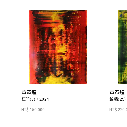
黃恭煌
黃恭煌
紅門(3)，2024
錦繡(25)
NT$ 150,000
NT$ 220,