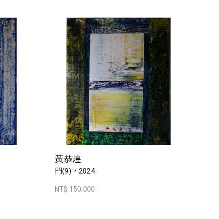
黃恭煌
門(9)，2024
NT$ 150,000