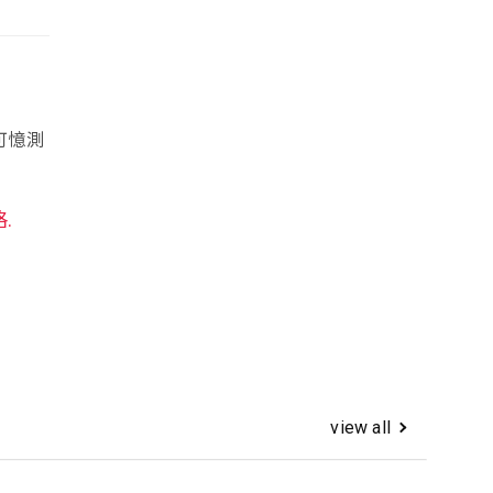
不可憶測
格.
view all