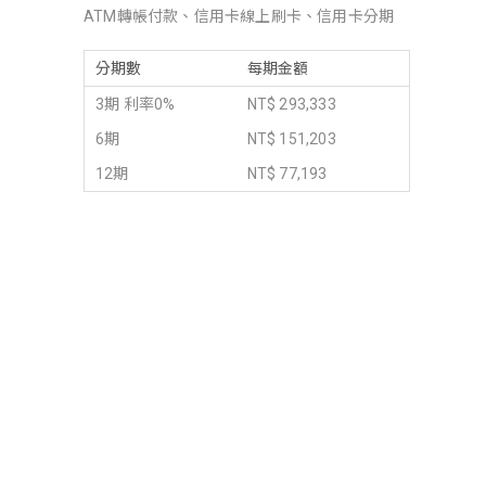
ATM轉帳付款、信用卡線上刷卡、信用卡分期
分期數
每期金額
3期 利率0%
NT$ 293,333
6期
NT$ 151,203
12期
NT$ 77,193