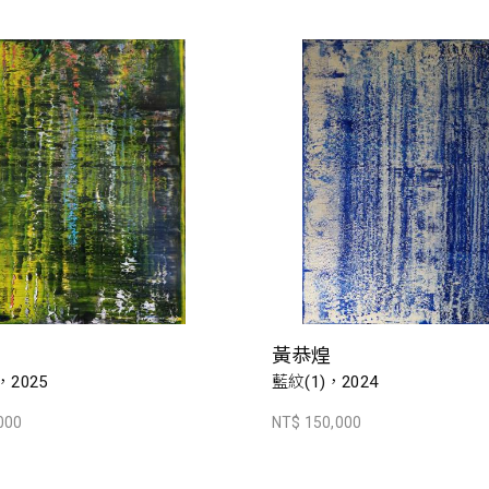
黃恭煌
，2025
藍紋(1)，2024
000
NT$ 150,000