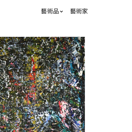
藝術品
藝術家