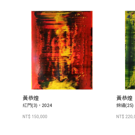
黃恭煌
黃恭煌
紅門(3)，2024
錦繡(25)
NT$ 150,000
NT$ 220,