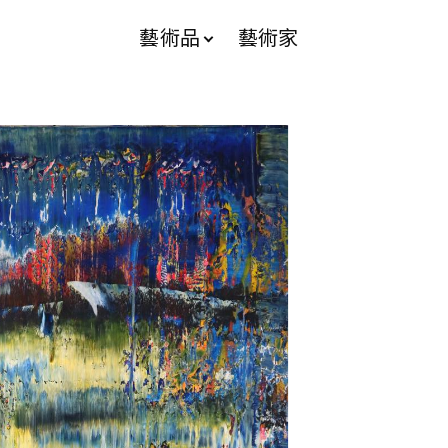
藝術品
藝術家