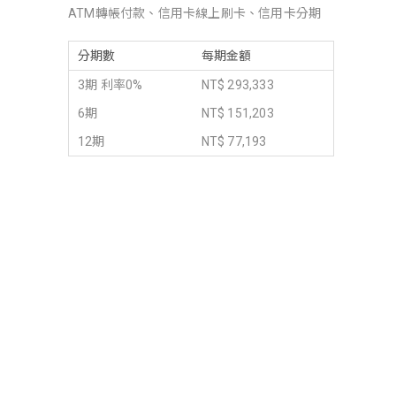
ATM轉帳付款、信用卡線上刷卡、信用卡分期
分期數
每期金額
3期 利率0%
NT$ 293,333
6期
NT$ 151,203
12期
NT$ 77,193