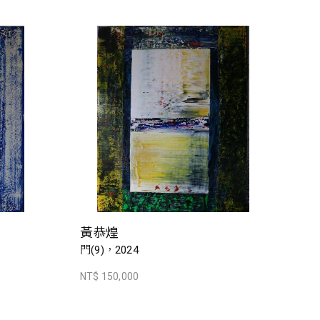
黃恭煌
門(9)，2024
NT$ 150,000