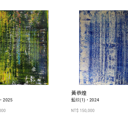
黃恭煌
，2025
藍紋(1)，2024
000
NT$ 150,000