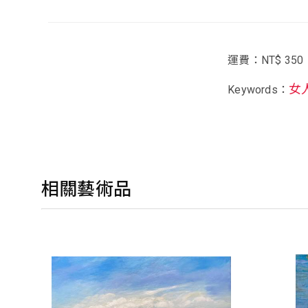
運費：NT$ 350
女
Keywords：
相關藝術品