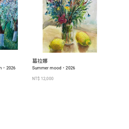
葛拉娜
om，2026
Summer mood，2026
NT$ 12,000