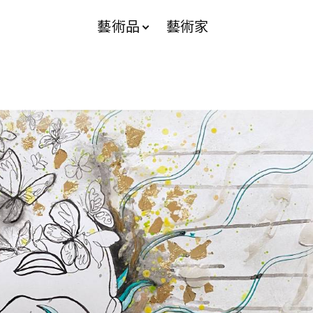
藝術品
藝術家