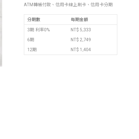
ATM轉帳付款、信用卡線上刷卡、信用卡分期
分期數
每期金額
3期 利率0%
NT$ 5,333
6期
NT$ 2,749
12期
NT$ 1,404