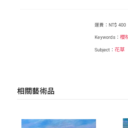
運費：NT$ 400
櫻
Keywords：
花草
Subject：
相關藝術品