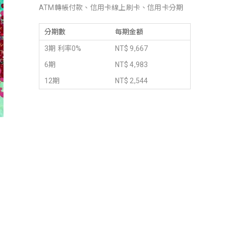
ATM轉帳付款、信用卡線上刷卡、信用卡分期
分期數
每期金額
3期 利率0%
NT$ 9,667
6期
NT$ 4,983
12期
NT$ 2,544