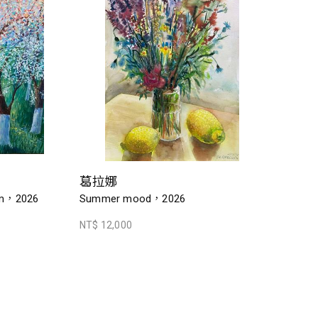
葛拉娜
om，2026
Summer mood，2026
NT$ 12,000