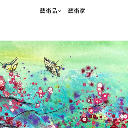
藝術品
藝術家