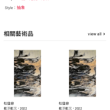
抽象
Style：
相關藝術品
view all
杜佳容
杜佳容
載浮載沉，2022
載浮載沉，2022