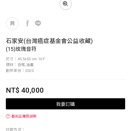
石家安(台灣癌症基金會公益收藏)
(15)玫瑰音符
尺寸：45.5x53 cm 10 F
媒材：含框,油畫
創作年份：2020
NT$ 40,000
我要訂購
？
藝術品購買說明
付款方式：