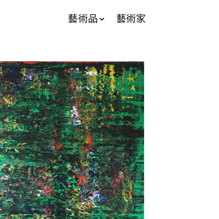
藝術品
藝術家