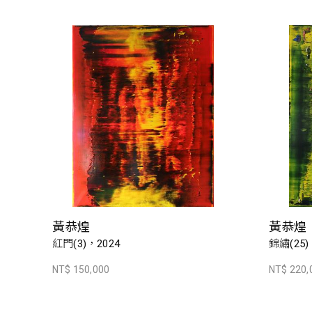
黃恭煌
黃恭煌
紅門(3)，2024
錦繡(25)
NT$ 150,000
NT$ 220,