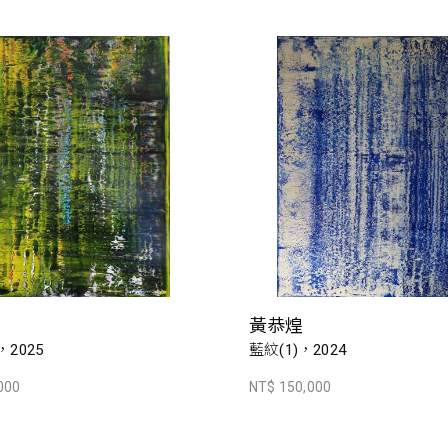
黃恭煌
，2025
藍紋(1)，2024
000
NT$ 150,000