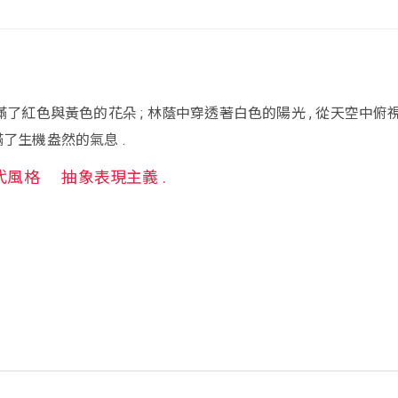
開滿了紅色與黃色的花朵 ; 林蔭中穿透著白色的陽光 , 從天空中俯
滿了生機盎然的氣息 .
代風格
抽象表現主義 .