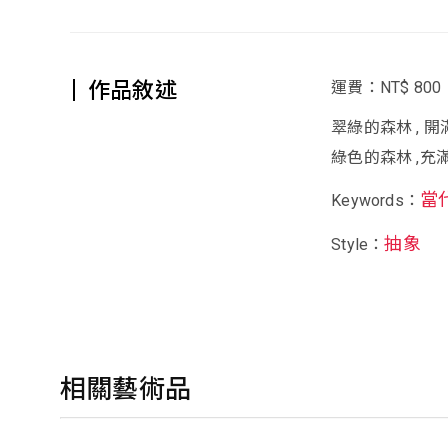
作品敘述
運費：NT$ 800
翠綠的森林 , 
綠色的森林 ,充
當
Keywords：
抽象
Style：
相關藝術品