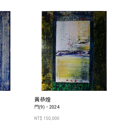
黃恭煌
門(9)，2024
NT$ 150,000