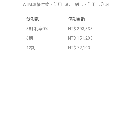
ATM轉帳付款、信用卡線上刷卡、信用卡分期
分期數
每期金額
3期 利率0%
NT$ 293,333
6期
NT$ 151,203
12期
NT$ 77,193