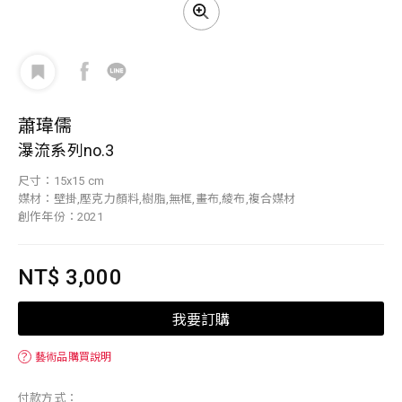
蕭瑋儒
瀑流系列no.3
尺寸：15x15 cm
媒材：壁掛,壓克力顏料,樹脂,無框,畫布,綾布,複合媒材
創作年份：2021
NT$ 3,000
我要訂購
？
藝術品購買說明
付款方式：