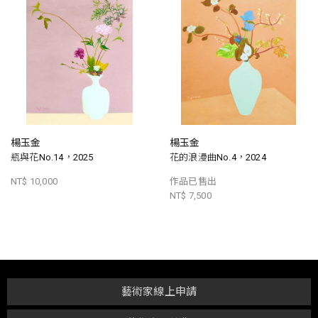
楊玉金
楊玉金
瓶與花No.14，2025
花的浪漫曲No.4，2024
NT$ 10,000
作品已售出
NT$ 7,500
藝術家線上申請