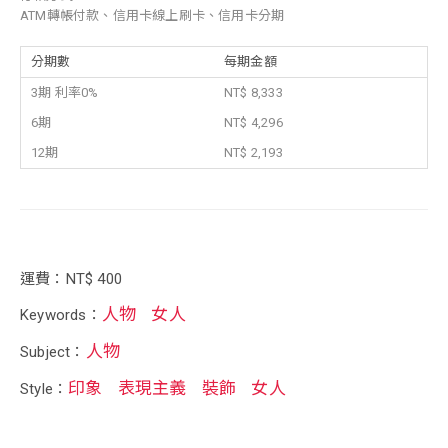
ATM轉帳付款、信用卡線上刷卡、信用卡分期
分期數
每期金額
3期 利率0%
NT$ 8,333
6期
NT$ 4,296
12期
NT$ 2,193
運費：NT$ 400
人物
女人
Keywords：
人物
Subject：
印象
表現主義
裝飾
女人
Style：