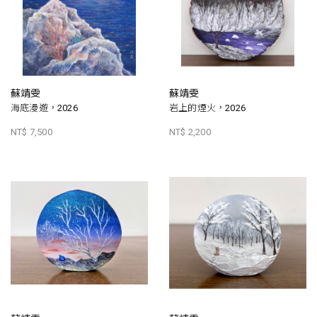
蘇靖雯
蘇靖雯
海底漫遊，2026
岩上的煙火，2026
NT$ 7,500
NT$ 2,200