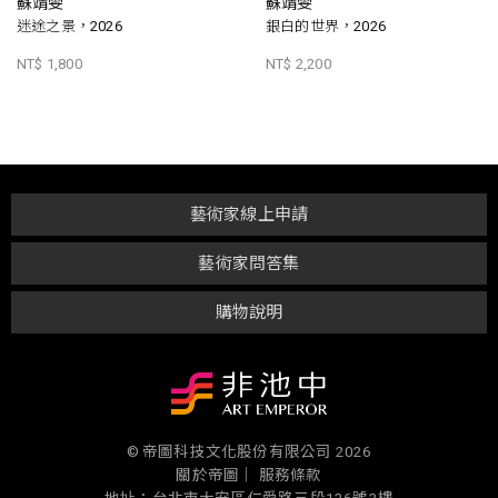
蘇靖雯
蘇靖雯
迷途之景，2026
銀白的世界，2026
NT$ 1,800
NT$ 2,200
藝術家線上申請
藝術家問答集
購物說明
© 帝圖科技文化股份有限公司 2026
關於帝圖｜
服務條款