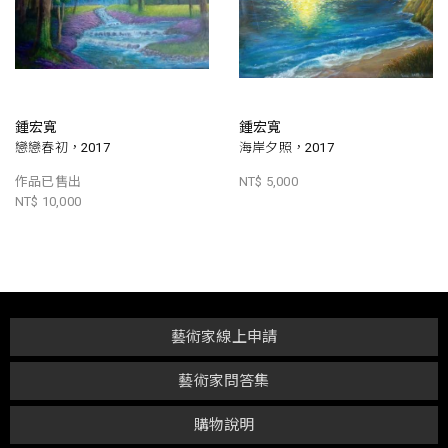
鍾宏寬
鍾宏寬
戀戀春初，2017
海岸夕照，2017
作品已售出
NT$ 5,000
NT$ 10,000
藝術家線上申請
藝術家問答集
購物說明