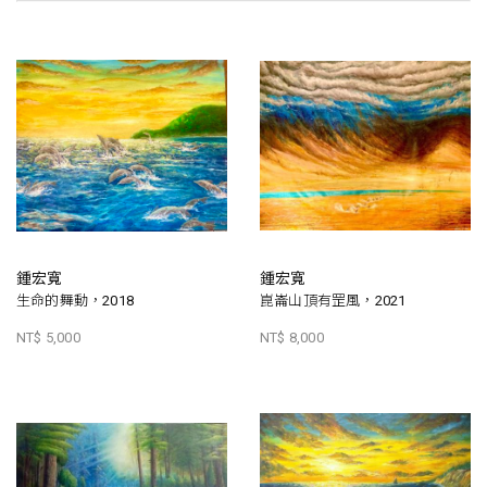
鍾宏寬
鍾宏寬
生命的舞動，2018
崑崙山頂有罡風，2021
NT$ 5,000
NT$ 8,000