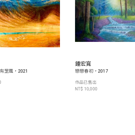
鍾宏寬
有罡風，2021
戀戀春初，2017
0
作品已售出
NT$ 10,000