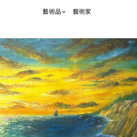
藝術品
藝術家