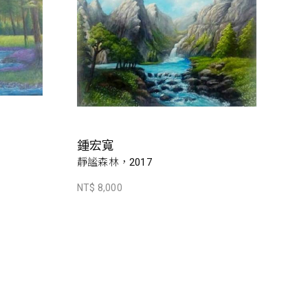
鍾宏寬
靜謐森林，2017
NT$ 8,000