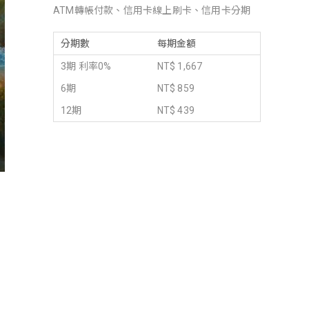
ATM轉帳付款、信用卡線上刷卡、信用卡分期
分期數
每期金額
3期 利率0%
NT$ 1,667
6期
NT$ 859
12期
NT$ 439