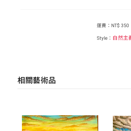
運費：NT$ 350
自然主
Style：
相關藝術品