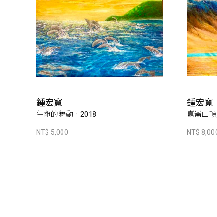
鍾宏寬
鍾宏寬
生命的舞動，2018
崑崙山頂
NT$ 5,000
NT$ 8,00