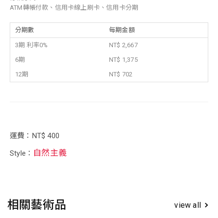
ATM轉帳付款、信用卡線上刷卡、信用卡分期
分期數
每期金額
3期 利率0%
NT$ 2,667
6期
NT$ 1,375
12期
NT$ 702
運費：NT$ 400
自然主義
Style：
相關藝術品
view all