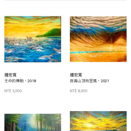
鍾宏寬
鍾宏寬
生命的舞動，2018
崑崙山頂有罡風，2021
NT$ 5,000
NT$ 8,000