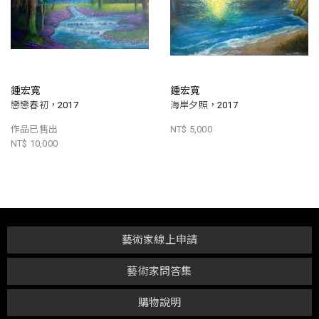
鍾宏寬
鍾宏寬
戀戀春初，2017
海岸夕照，2017
作品已售出
NT$ 5,000
NT$ 10,000
藝術家線上申請
藝術家問答集
購物說明