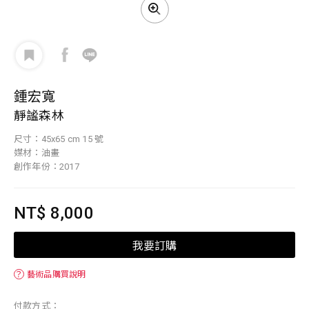
鍾宏寬
靜謐森林
尺寸：45x65 cm 15 號
媒材：油畫
創作年份：2017
NT$ 8,000
我要訂購
？
藝術品購買說明
付款方式：