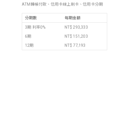
ATM轉帳付款、信用卡線上刷卡、信用卡分期
分期數
每期金額
3期 利率0%
NT$ 293,333
6期
NT$ 151,203
12期
NT$ 77,193