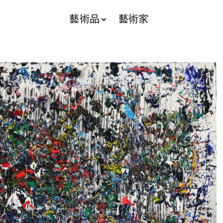
藝術品
藝術家