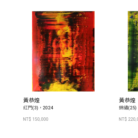
黃恭煌
黃恭煌
紅門(3)，2024
錦繡(25)
NT$ 150,000
NT$ 220,