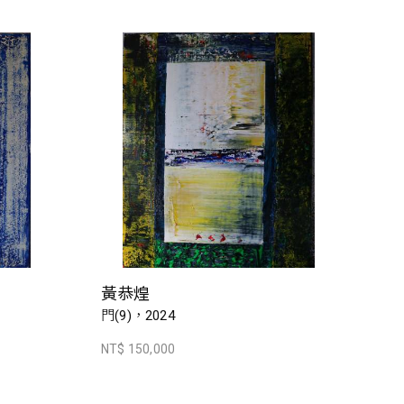
黃恭煌
門(9)，2024
NT$ 150,000