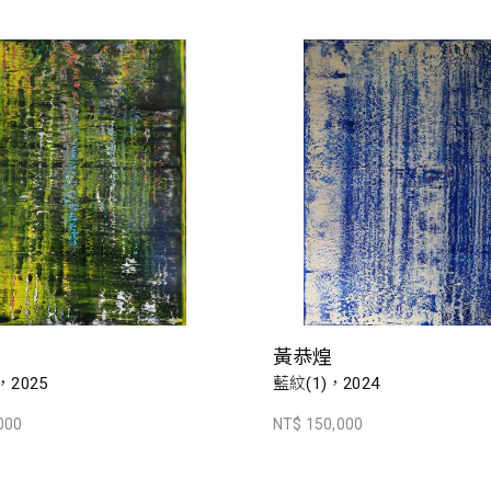
黃恭煌
，2025
藍紋(1)，2024
000
NT$ 150,000