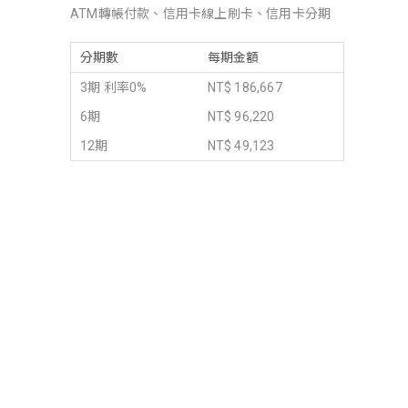
ATM轉帳付款、信用卡線上刷卡、信用卡分期
分期數
每期金額
3期 利率0%
NT$ 186,667
6期
NT$ 96,220
12期
NT$ 49,123