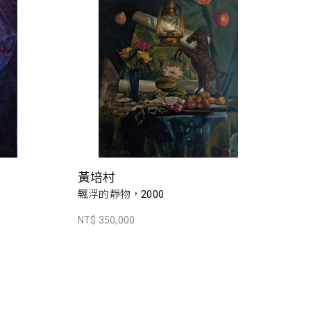
黃培村
飄浮的靜物，2000
NT$ 350,000