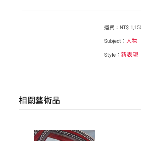
運費：NT$ 1,15
人物
Subject：
新表現
Style：
相關藝術品