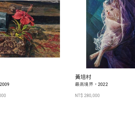
黃培村
009
最高境界，2022
000
NT$ 280,000