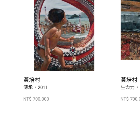
黃培村
黃培村
傳承，2011
生命力，2
NT$ 700,000
NT$ 700,