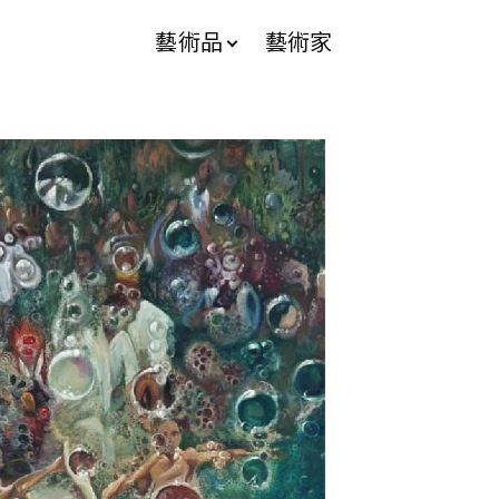
藝術品
藝術家