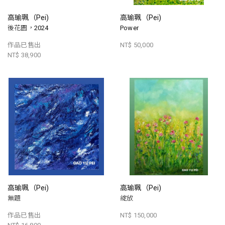
高瑜珮（Pei)
高瑜珮（Pei)
後花園，2024
Power
作品已售出
NT$ 50,000
NT$ 38,900
高瑜珮（Pei)
高瑜珮（Pei)
無題
綻放
作品已售出
NT$ 150,000