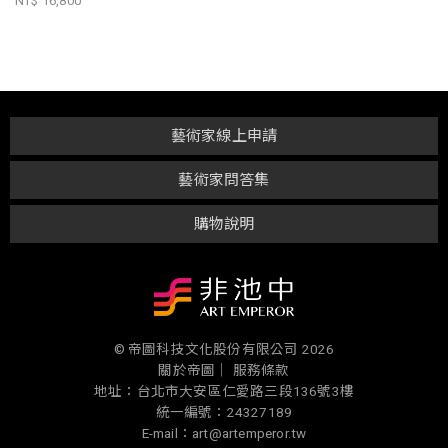
NT$ 16,800
藝術家線上申請
藝術家問答集
購物說明
© 帝圖科技文化股份有限公司 2026
關於帝圖｜
服務條款
地址：台北市大安區仁愛路三段136號3樓
統一編號：24327189
E-mail：art@artemperor.tw