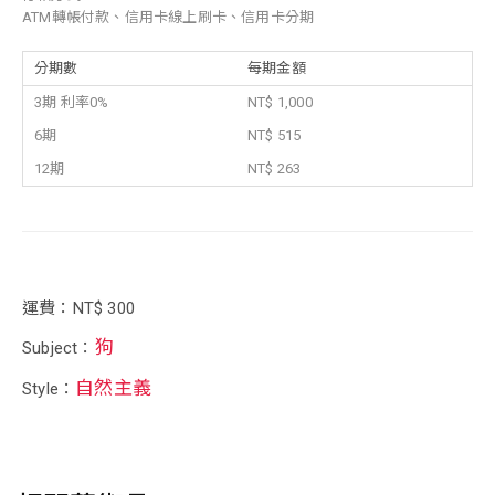
ATM轉帳付款、信用卡線上刷卡、信用卡分期
分期數
每期金額
3期 利率0%
NT$ 1,000
6期
NT$ 515
12期
NT$ 263
運費：NT$ 300
狗
Subject：
自然主義
Style：