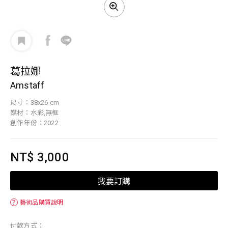
葛拉娜
Amstaff
尺寸：38x26 cm
媒材：水彩,無框
創作年份：2022
NT$ 3,000
我要訂購
？
藝術品購買說明
付款方式：