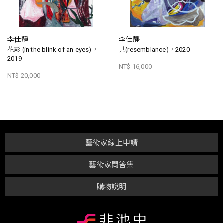
李佳靜
李佳靜
花影 (in the blink of an eyes)，
共(resemblance)，2020
2019
NT$ 16,000
NT$ 20,000
藝術家線上申請
藝術家問答集
購物說明