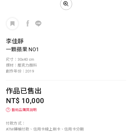
李佳靜
一顆蘋果 NO1
尺寸：30x40 cm
媒材：壓克力顏料
創作年份：2019
作品已售出
NT$ 10,000
？
藝術品購買說明
付款方式：
ATM轉帳付款、信用卡線上刷卡、信用卡分期