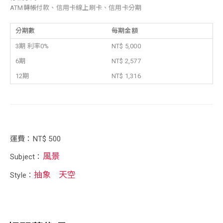
ATM轉帳付款、信用卡線上刷卡、信用卡分期
分期數
每期金額
3期 利率0%
NT$ 5,000
6期
NT$ 2,577
12期
NT$ 1,316
運費：NT$ 500
風景
Subject：
抽象
天空
Style：