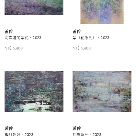
薈伶
薈伶
河岸邊的紫花，2023
紫（花系列），2023
NT$ 6,800
NT$ 6,800
薈伶
薈伶
歲月靜好，2023
抽象系列，2023