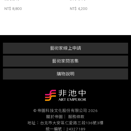
NT$ 8,800
NT$ 4,200
藝術家線上申請
藝術家問答集
購物說明
© 帝圖科技文化股份有限公司 2026
關於帝圖｜
服務條款
地址：台北市大安區仁愛路三段136號3樓
統一編號：24327189