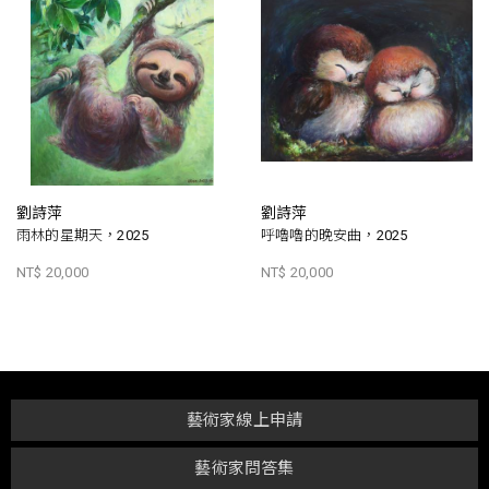
劉詩萍
劉詩萍
雨林的星期天，2025
呼嚕嚕的晚安曲，2025
NT$ 20,000
NT$ 20,000
藝術家線上申請
藝術家問答集