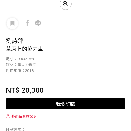
劉詩萍
草原上的協力車
尺寸：90x45 cm
媒材：壓克力顏料
創作年份：2018
NT$ 20,000
我要訂購
？
藝術品購買說明
付款方式：