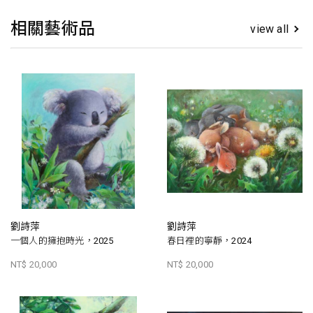
相關藝術品
view all
劉詩萍
劉詩萍
一個人的擁抱時光，2025
春日裡的寧靜，2024
NT$ 20,000
NT$ 20,000