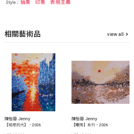
抽象
印象
表現主義
Style：
相關藝術品
view all
陳怡蓉 Jenny
陳怡蓉 Jenny
【城裡的光】，2026
【曦陽】系列，2026