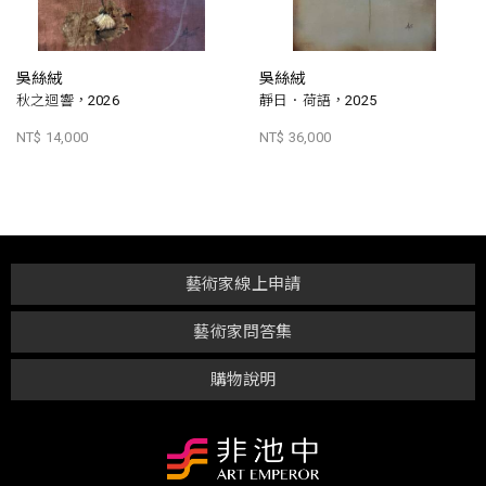
吳絲絨
吳絲絨
秋之迴響，2026
靜日．荷語，2025
NT$ 14,000
NT$ 36,000
藝術家線上申請
藝術家問答集
購物說明