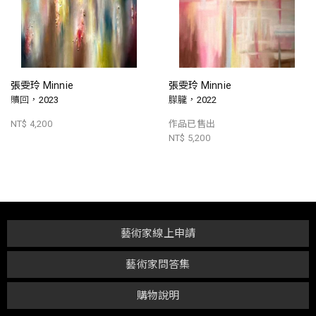
張雯玲 Minnie
張雯玲 Minnie
贖回，2023
朦朧，2022
NT$ 4,200
作品已售出
NT$ 5,200
藝術家線上申請
藝術家問答集
購物說明