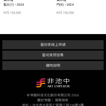
藍紋(1)，2024
門(9)，2024
NT$ 150,000
NT$ 150,000
藝術家線上申請
藝術家問答集
購物說明
© 帝圖科技文化股份有限公司 2026
關於帝圖｜
服務條款
地址：台北市大安區仁愛路三段136號3樓