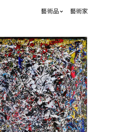
藝術品
藝術家