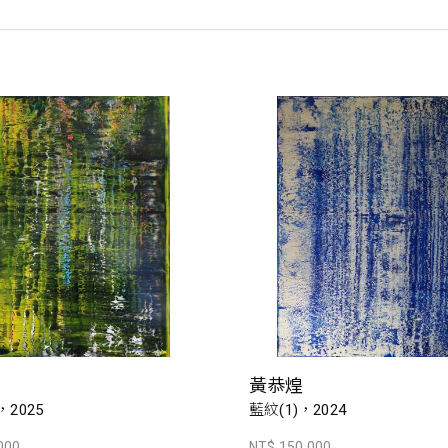
黃恭煌
，2025
藍紋(1)，2024
000
NT$ 150,000