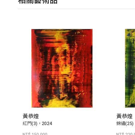
相關藝術品
黃恭煌
黃恭煌
紅門(3)，2024
錦繡(25)
NT$ 150,000
NT$ 220,