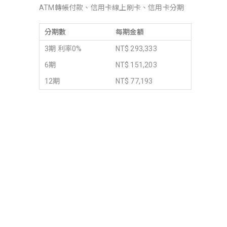
ATM轉帳付款、信用卡線上刷卡、信用卡分期
分期數
每期金額
3期 利率0%
NT$ 293,333
6期
NT$ 151,203
12期
NT$ 77,193