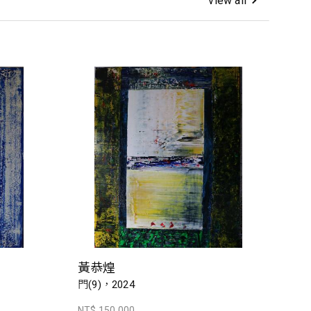
view all
黃恭煌
門(9)，2024
NT$ 150,000