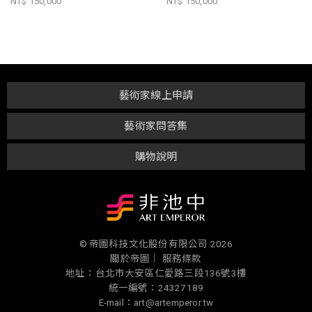
NT$ 150,000
NT$ 150,000
藝術家線上申請
藝術家問答集
購物說明
© 帝圖科技文化股份有限公司 2026
關於帝圖｜
服務條款
地址：台北市大安區仁愛路三段136號3樓
統一編號：24327189
E-mail：art@artemperor.tw