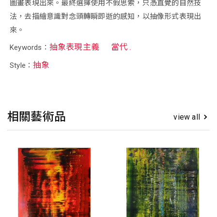
圖畫表現出來。最終選擇使用不假思索，只憑直覺的自然技
法，去描繪意識對念頭轉瞬即逝的感知，以抽像形式表現出
來。
抽象表現主義
當代 .
Keywords：
抽象
Style：
相關藝術品
view all