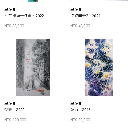
吳清川
吳清川
別有池塘一種幽，2022
欣欣向榮2，2021
NT$ 33,000
NT$ 40,000
吳清川
吳清川
蛻變，2022
聽雨，2016
NT$ 120,000
NT$ 80,000