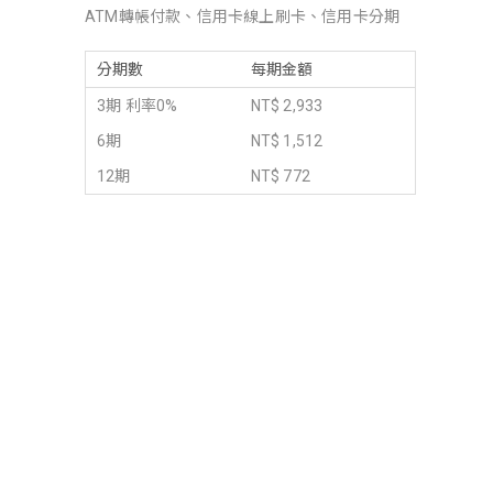
ATM轉帳付款、信用卡線上刷卡、信用卡分期
分期數
每期金額
3期 利率0%
NT$ 2,933
6期
NT$ 1,512
12期
NT$ 772