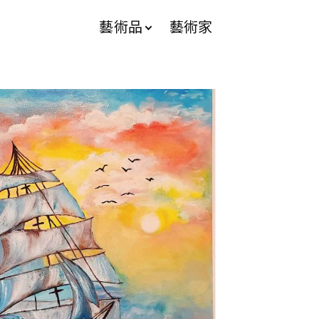
藝術品
藝術家