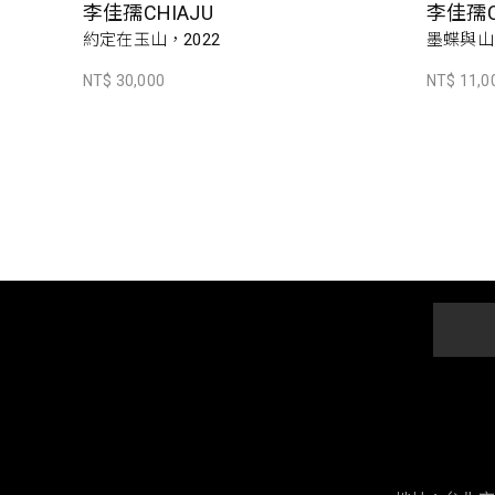
李佳孺CHIAJU
李佳孺C
約定在玉山，2022
墨蝶與山
NT$ 30,000
NT$ 11,0