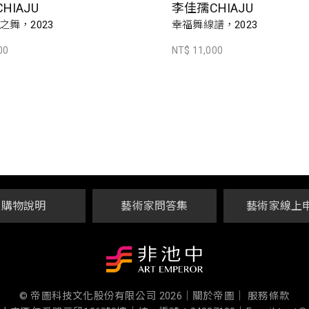
HIAJU
李佳孺CHIAJU
之舞，2023
幸福舞線譜，2023
00
NT$ 11,000
購物說明
藝術家問答集
藝術家線上
© 帝圖科技文化股份有限公司 2026
｜
關於帝圖｜
服務條款