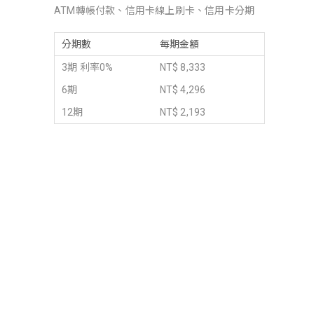
ATM轉帳付款、信用卡線上刷卡、信用卡分期
分期數
每期金額
3期 利率0%
NT$ 8,333
6期
NT$ 4,296
12期
NT$ 2,193