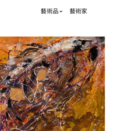
藝術品
藝術家