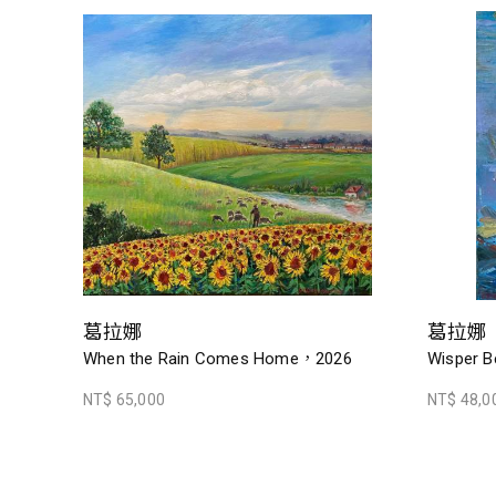
葛拉娜
葛拉娜
When the Rain Comes Home，2026
Wisper B
NT$ 65,000
NT$ 48,0