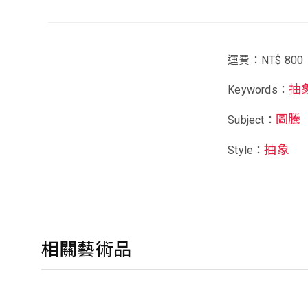
運費：NT$ 800
抽
Keywords：
圖騰
Subject：
抽象
Style：
相關藝術品