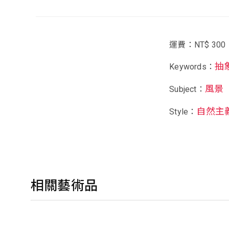
運費：NT$ 300
抽
Keywords：
風景
Subject：
自然主
Style：
相關藝術品