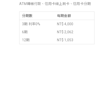
ATM轉帳付款、信用卡線上刷卡、信用卡分期
分期數
每期金額
3期 利率0%
NT$ 4,000
6期
NT$ 2,062
12期
NT$ 1,053