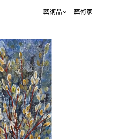
藝術品
藝術家