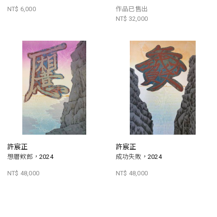
NT$ 6,000
作品已售出
NT$ 32,000
許宸正
許宸正
想厝欸郎，2024
成功失敗，2024
NT$ 48,000
NT$ 48,000