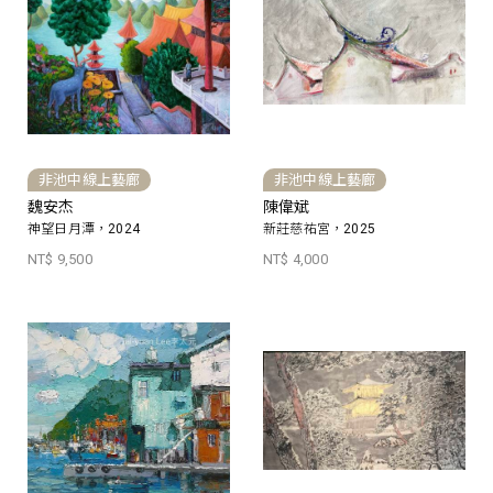
非池中線上藝廊
非池中線上藝廊
魏安杰
陳偉斌
神望日月潭，2024
新莊慈祐宮，2025
NT$ 9,500
NT$ 4,000