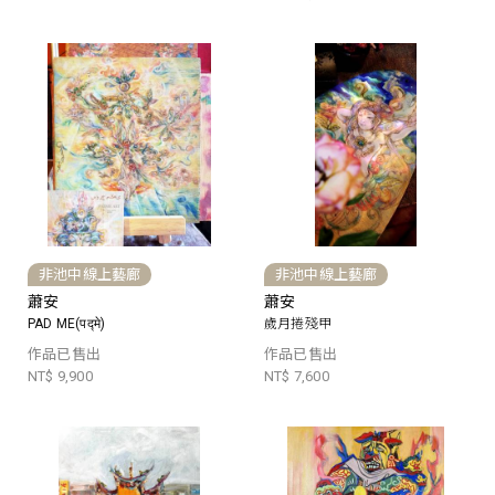
非池中線上藝廊
非池中線上藝廊
蕭安
蕭安
PAD ME(पद्मे)
歲月捲殘甲
作品已售出
作品已售出
NT$ 9,900
NT$ 7,600