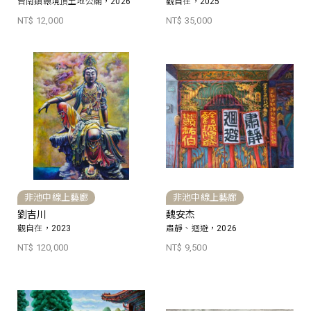
台南鎮轅境頂土地公廟，2026
觀自在，2025
NT$ 12,000
NT$ 35,000
非池中線上藝廊
非池中線上藝廊
劉吉川
魏安杰
觀自在，2023
肅靜、迴避，2026
NT$ 120,000
NT$ 9,500