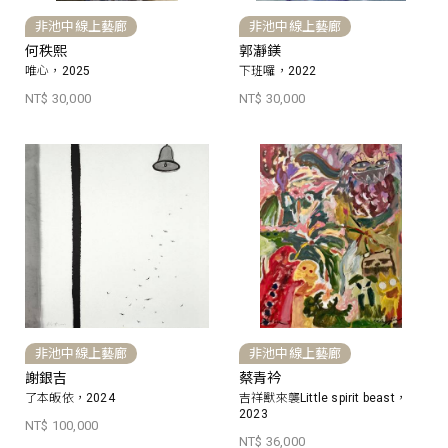
非池中線上藝廊
非池中線上藝廊
何秩熙
郭瀞鎂
唯心，2025
下班囉，2022
NT$ 30,000
NT$ 30,000
非池中線上藝廊
非池中線上藝廊
謝銀吉
蔡青衿
了本皈依，2024
吉祥獸來襲Little spirit beast，
2023
NT$ 100,000
NT$ 36,000