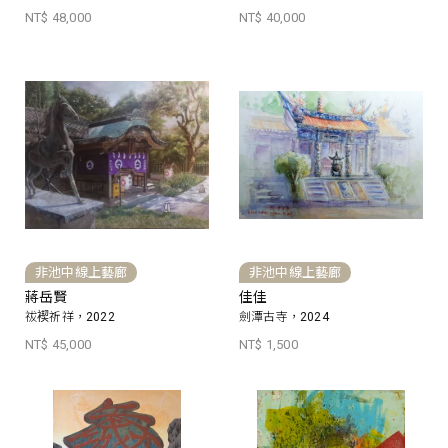
NT$ 48,000
NT$ 40,000
非池中線上藝廊
非池中線上藝廊
蔣岳賢
佳佳
祓褉祈祥，2022
劍潭古寺，2024
NT$ 45,000
NT$ 1,500