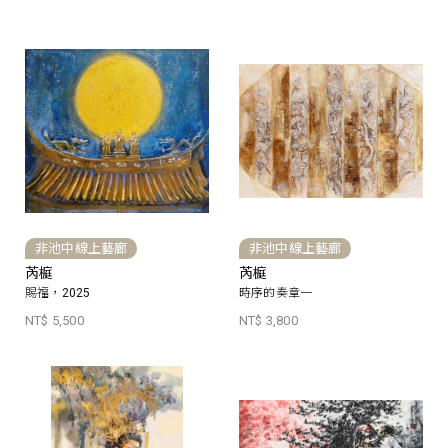
非池中線上藝廊
非池中線上藝廊
芮榳
芮榳
賜福，2025
時序的奏章一
NT$ 5,500
NT$ 3,800