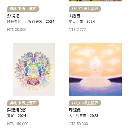
非池中線上藝廊
非池中線上藝廊
彭滂沱
J.語宙
陽光普照：北投行天宮，2024
前世今生，2024
NT$ 20,000
NT$ 7,777
非池中線上藝廊
非池中線上藝廊
陳建州(覺)
周達偉
富足，2024
人生的意義，2023
NT$ 150,000
NT$ 50,000