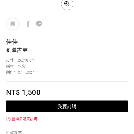
佳佳
劍潭古寺
尺寸：26x18 cm
媒材：水彩
創作年份：2024
NT$ 1,500
我要訂購
？
藝術品購買說明
付款方式：